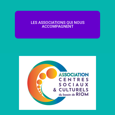
LES ASSOCIATIONS QUI NOUS
ACCOMPAGNENT