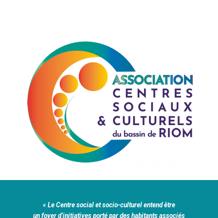
«
Le Centre social et socio-culturel entend être
un foyer d’initiatives porté par des habitants associés